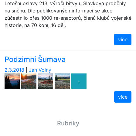
Letošní oslavy 213. výročí bitvy u Slavkova proběhly
na sněhu. Dle publikovaných informací se akce
zúčastnilo přes 1000 re-enactorů, členů klubů vojenské
historie, na 70 koní, 16 děl.
více
Podzimní Šumava
2.3.2018
|
Jan Volný
+
více
Rubriky