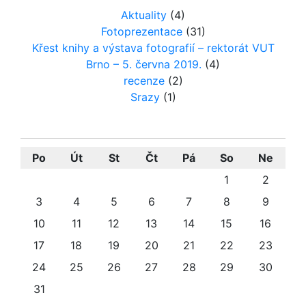
Aktuality
(4)
Fotoprezentace
(31)
Křest knihy a výstava fotografií – rektorát VUT
Brno – 5. června 2019.
(4)
recenze
(2)
Srazy
(1)
Po
Út
St
Čt
Pá
So
Ne
1
2
3
4
5
6
7
8
9
10
11
12
13
14
15
16
17
18
19
20
21
22
23
24
25
26
27
28
29
30
31