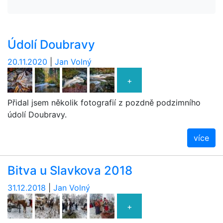
Údolí Doubravy
20.11.2020
|
Jan Volný
+
Přidal jsem několik fotografií z pozdně podzimního
údolí Doubravy.
více
Bitva u Slavkova 2018
31.12.2018
|
Jan Volný
+