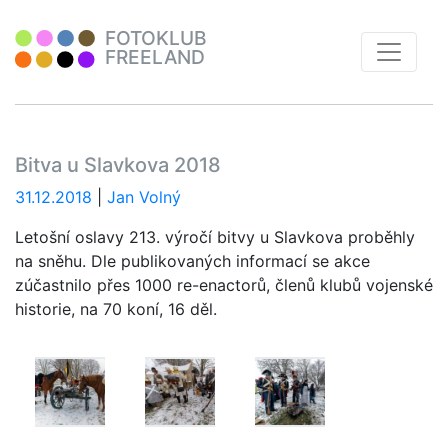
FOTOKLUB
FREELAND
Bitva u Slavkova 2018
31.12.2018
|
Jan Volný
Letošní oslavy 213. výročí bitvy u Slavkova proběhly
na sněhu. Dle publikovaných informací se akce
zúčastnilo přes 1000 re-enactorů, členů klubů vojenské
historie, na 70 koní, 16 děl.