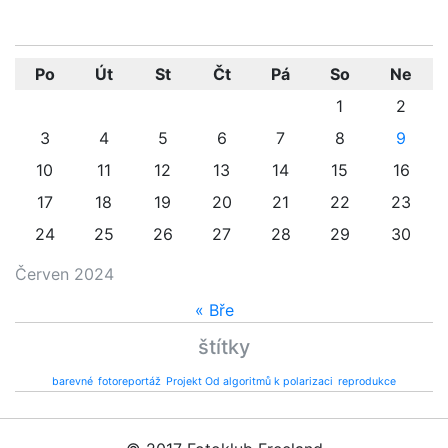
Po
Út
St
Čt
Pá
So
Ne
1
2
3
4
5
6
7
8
9
10
11
12
13
14
15
16
17
18
19
20
21
22
23
24
25
26
27
28
29
30
Červen 2024
« Bře
štítky
barevné
fotoreportáž
Projekt Od algoritmů k polarizaci
reprodukce