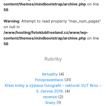
content/themes/mindbootstrap/archive.php
on line
56
Warning
: Attempt to read property "max_num_pages"
on null in
/www/hosting/fotoklubfreeland.cz/www/wp-
content/themes/mindbootstrap/archive.php
on line
56
Rubriky
Aktuality
(4)
Fotoprezentace
(31)
Křest knihy a výstava fotografií – rektorát VUT Brno –
5. června 2019.
(4)
recenze
(2)
Srazy
(1)