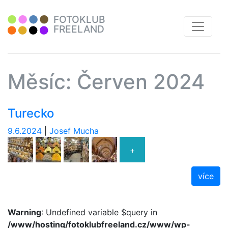
FOTOKLUB
FREELAND
Měsíc:
Červen 2024
Turecko
9.6.2024
|
Josef Mucha
+
více
Warning
: Undefined variable $query in
/www/hosting/fotoklubfreeland.cz/www/wp-