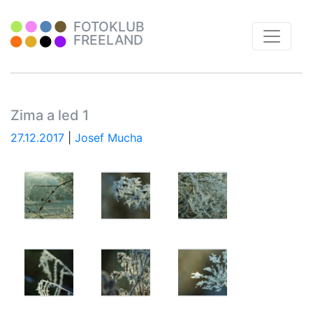
FOTOKLUB
FREELAND
Zima a led 1
27.12.2017
|
Josef Mucha